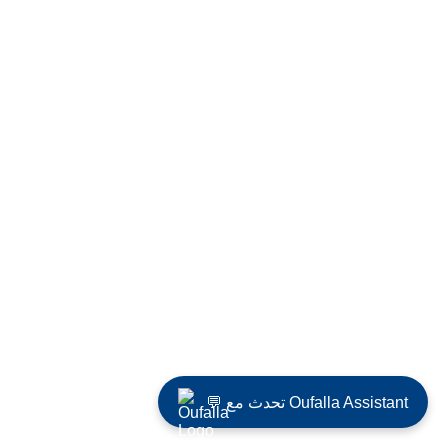
💬 تحدث مع Oufalla Assistant