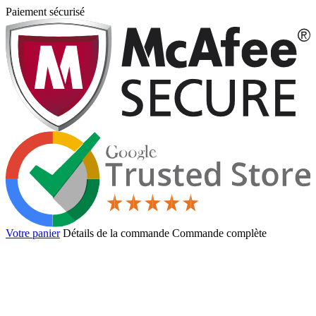
Paiement sécurisé
Votre panier
Détails de la commande
Commande complète